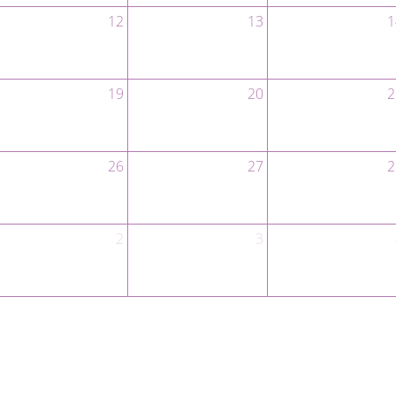
12
13
1
19
20
2
26
27
2
2
3