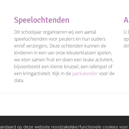
Speelochtenden
A
Dit schooljaar organiseren wij een aantal
U 
speelochtenden voor peuters en hun ouders
op
en/of verzorgers. Deze ochtenden kunnen de
di
kinderen in een van onze kleuterklassen spelen,
we eten samen fruit en doen een leuke activiteit,
bijvoorbeeld een kleine knutsel, een tafelspel of
een kringactiviteit. Kijk in de
jaarkalender
voor de
data.
andaard op deze website noodzakelijke/functionele cookies voor