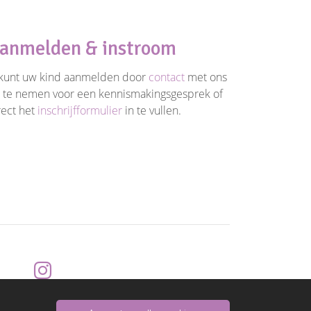
anmelden & instroom
kunt uw kind aanmelden door
contact
met ons
 te nemen voor een kennismakingsgesprek of
rect het
inschrijfformulier
in te vullen.