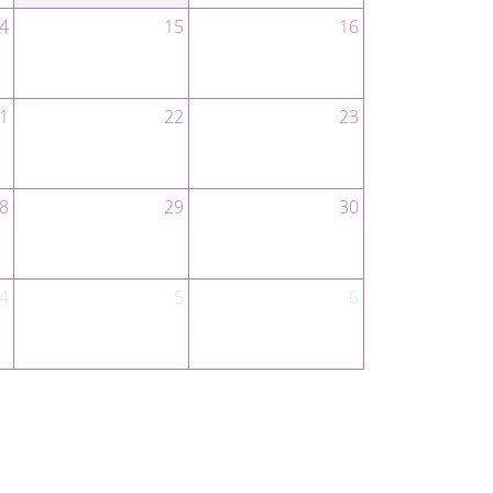
4
15
16
1
22
23
8
29
30
4
5
6