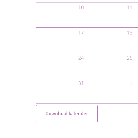
10
11
17
18
24
25
31
1
Download kalender