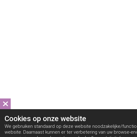
Cookies op
onze website
We gebruiken standaard op deze website noodzakelijke/functio
website. Daarnaast kunnen er ter verbetering van uw browse-er