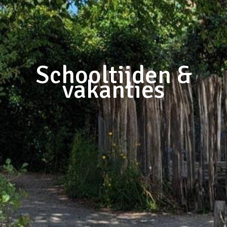
Schooltijden &
vakanties