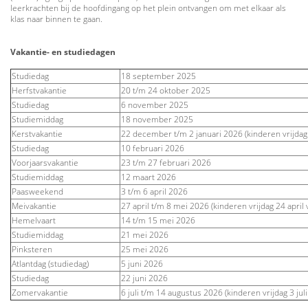
leerkrachten bij de hoofdingang op het plein ontvangen om met elkaar als
klas naar binnen te gaan.
Vakantie- en studiedagen
Studiedag
18 september 2025
Herfstvakantie
20 t/m 24 oktober 2025
Studiedag
6 november 2025
Studiemiddag
18 november 2025
Kerstvakantie
22 december t/m 2 januari 2026 (kinderen vrijdag
Studiedag
10 februari 2026
Voorjaarsvakantie
23 t/m 27 februari 2026
Studiemiddag
12 maart 2026
Paasweekend
3 t/m 6 april 2026
Meivakantie
27 april t/m 8 mei 2026 (kinderen vrijdag 24 april 
Hemelvaart
14 t/m 15 mei 2026
Studiemiddag
21 mei 2026
Pinksteren
25 mei 2026
Atlantdag (studiedag)
5 juni 2026
Studiedag
22 juni 2026
Zomervakantie
6 juli t/m 14 augustus 2026 (kinderen vrijdag 3 juli