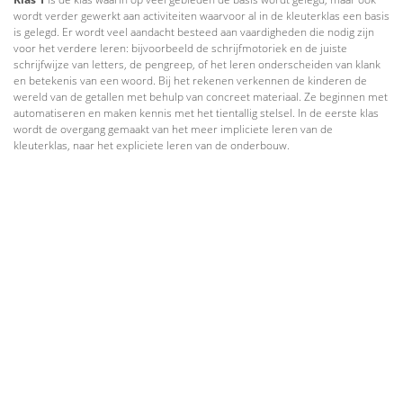
wordt verder gewerkt aan activiteiten waarvoor al in de kleuterklas een basis
is gelegd. Er wordt veel aandacht besteed aan vaardigheden die nodig zijn
voor het verdere leren: bijvoorbeeld de schrijfmotoriek en de juiste
schrijfwijze van letters, de pengreep, of het leren onderscheiden van klank
en betekenis van een woord. Bij het rekenen verkennen de kinderen de
wereld van de getallen met behulp van concreet materiaal. Ze beginnen met
automatiseren en maken kennis met het tientallig stelsel. In de eerste klas
wordt de overgang gemaakt van het meer impliciete leren van de
kleuterklas, naar het expliciete leren van de onderbouw.