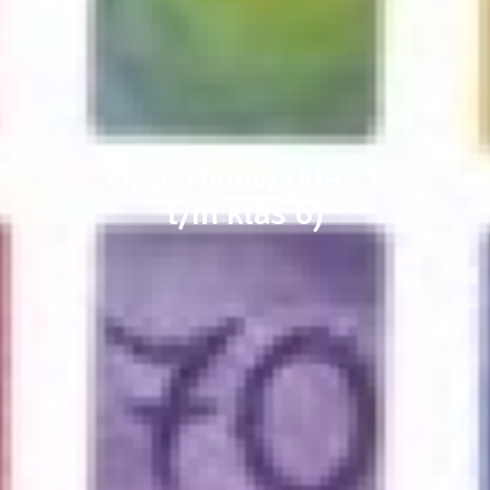
Onderbouw (klas 1
t/m klas 6)