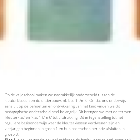
Op de vrijeschool maken we nadrukkelijk onderscheid tussen de
kleuterklassen en de onderbouw, nl. klas 1 t/m 6. Omdat ons onderwijs
aansluit op de behoeften en ontwikkeling van het kind vinden we dit
pedagogische onderscheid heel belangrijk. Dit brengen we met de termen
‘kleuterklas’ en ‘klas 1 t/m 6’ tot uitdrukking. Dit in tegenstelling tot het
reguliere basisonderwijs waar de kleuterklassen verdwenen zijn en
vierjarigen beginnen in groep 1 en hun basisschoolperiode afsluiten in
groep 8.
Klas 1
is de klas waarin op veel gebieden de basis wordt gelegd, maar ook